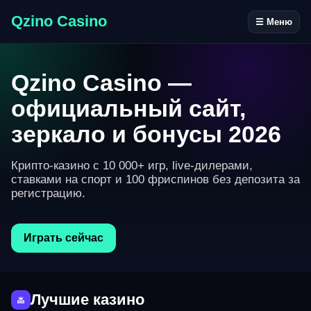
Qzino Casino
☰ Меню
Qzino Casino —
официальный сайт,
зеркало и бонусы 2026
Крипто-казино с 10 000+ игр, live-дилерами,
ставками на спорт и 100 фриспинов без депозита за
регистрацию.
Играть сейчас
Лучшие казино