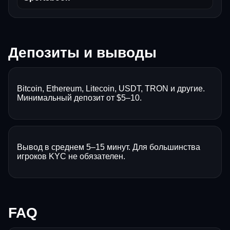
Депозиты и выводы
Bitcoin, Ethereum, Litecoin, USDT, TRON и другие.
Минимальный депозит от $5–10.
Вывод в среднем 5–15 минут. Для большинства
игроков KYC не обязателен.
FAQ