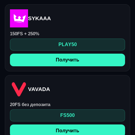
SYKAAA
150FS + 250%
PLAY50
Получить
VAVADA
20FS без депозита
FS500
Получить