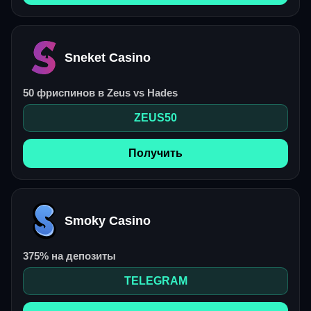
Sneket Casino
50 фриспинов в Zeus vs Hades
ZEUS50
Получить
Smoky Casino
375% на депозиты
TELEGRAM