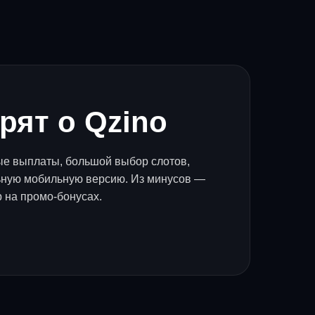
рят о Qzino
ые выплаты, большой выбор слотов,
ьную мобильную версию. Из минусов —
 на промо-бонусах.