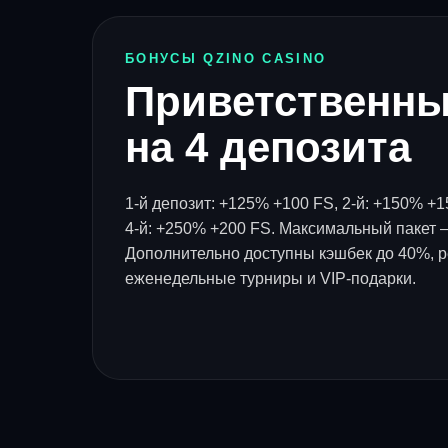
БОНУСЫ QZINO CASINO
Приветственны
на 4 депозита
1-й депозит: +125% +100 FS, 2-й: +150% +1
4-й: +250% +200 FS. Максимальный пакет 
Дополнительно доступны кэшбек до 40%, р
еженедельные турниры и VIP-подарки.