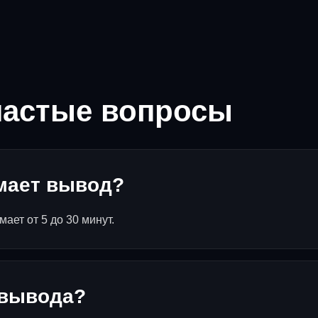
частые вопросы
мает вывод?
ает от 5 до 30 минут.
 вывода?