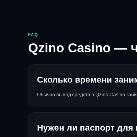
FAQ
Qzino Casino — 
Сколько времени зани
Обычно вывод средств в Qzino Casino заним
Нужен ли паспорт для