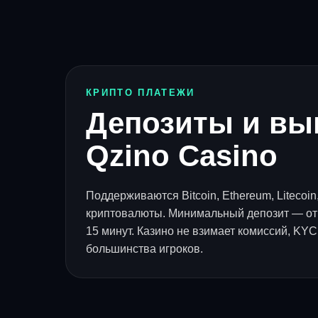
КРИПТО ПЛАТЕЖИ
Депозиты и вы
Qzino Casino
Поддерживаются Bitcoin, Ethereum, Litecoi
криптовалюты. Минимальный депозит — от 
15 минут. Казино не взимает комиссий, KYC
большинства игроков.