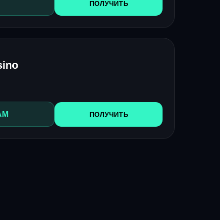
ПОЛУЧИТЬ
ino
AM
ПОЛУЧИТЬ