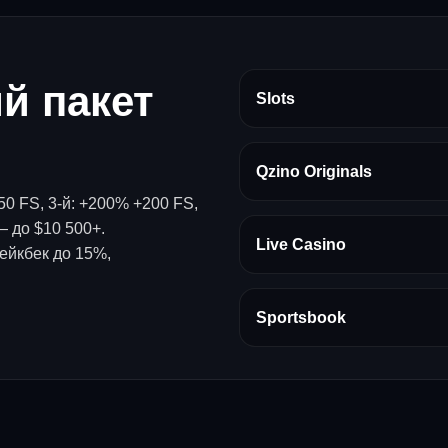
й пакет
Slots
Qzino Originals
50 FS, 3-й: +200% +200 FS,
— до $10 500+.
Live Casino
ейкбек до 15%,
Sportsbook