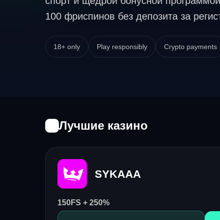
спорт и щедрой бонусной программой
100 фриспинов без депозита за регис
18+ only
Play responsibly
Crypto payments
Лучшие казино
SYKAAA
150FS + 250%