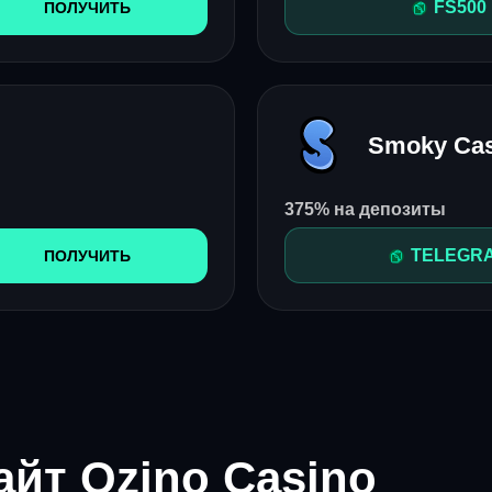
FS500
ПОЛУЧИТЬ
Smoky Cas
375% на депозиты
TELEGR
ПОЛУЧИТЬ
йт Qzino Casino