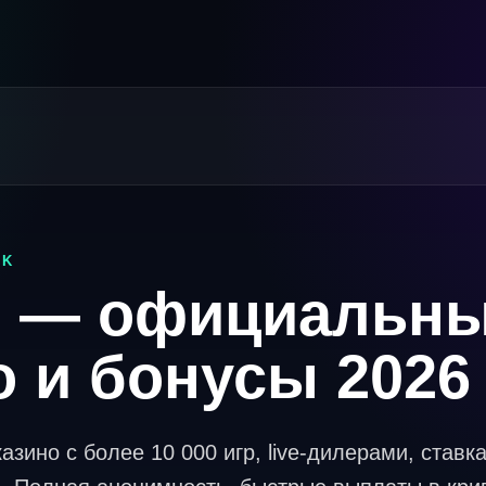
OK
no — официальн
о и бонусы 2026
зино с более 10 000 игр, live-дилерами, ставк