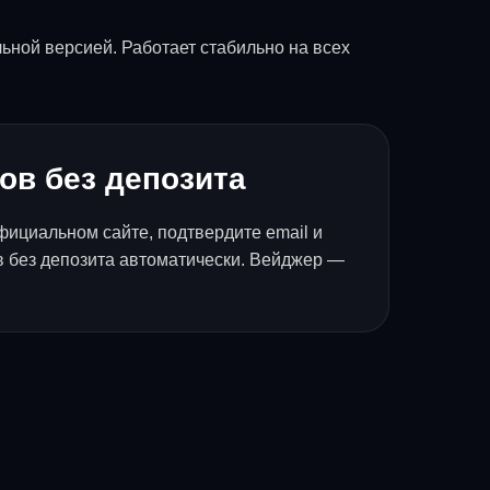
ьной версией. Работает стабильно на всех
ов без депозита
фициальном сайте, подтвердите email и
 без депозита автоматически. Вейджер —