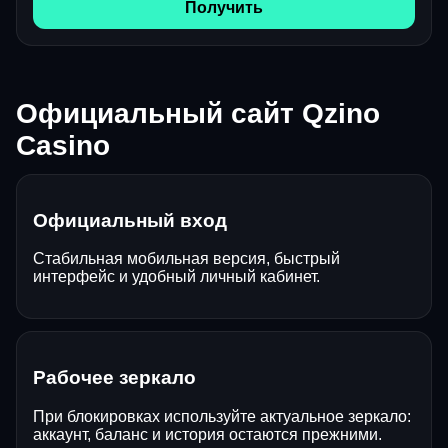
Получить
Официальный сайт Qzino
Casino
Официальный вход
Стабильная мобильная версия, быстрый
интерфейс и удобный личный кабинет.
Рабочее зеркало
При блокировках используйте актуальное зеркало:
аккаунт, баланс и история остаются прежними.