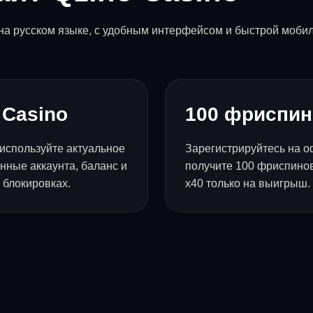
на русском языке, с удобным интерфейсом и быстрой мобил
 Casino
100 фриспин
используйте актуальное
Зарегистрируйтесь на о
нные аккаунта, баланс и
получите 100 фриспинов
 блокировках.
x40 только на выигрыш.