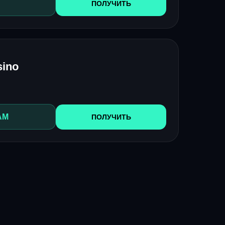
ПОЛУЧИТЬ
ino
AM
ПОЛУЧИТЬ