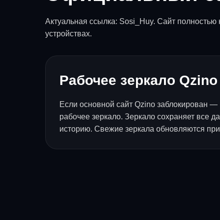
Актуальная ссылка: Sosi_Huy. Сайт полностью 
устройствах.
Рабочее зеркало Qzino
Если основной сайт Qzino заблокирован — 
рабочее зеркало. Зеркало сохраняет все да
историю. Свежие зеркала обновляются при