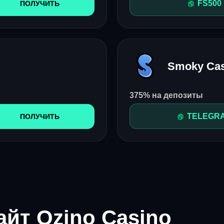
FS500
ПОЛУЧИТЬ
Smoky Cas
375% на депозиты
TELEGR
ПОЛУЧИТЬ
йт Qzino Casino