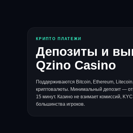
КРИПТО ПЛАТЕЖИ
Депозиты и вы
Qzino Casino
Поддерживаются Bitcoin, Ethereum, Litecoi
криптовалюты. Минимальный депозит — от 
15 минут. Казино не взимает комиссий, KYC
большинства игроков.