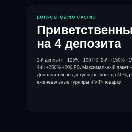
БОНУСЫ QZINO CASINO
Приветственны
на 4 депозита
1-й депозит: +125% +100 FS, 2-й: +150% +1
4-й: +250% +200 FS. Максимальный пакет 
Дополнительно доступны кэшбек до 40%, р
еженедельные турниры и VIP-подарки.