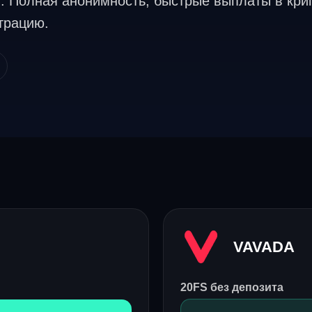
. Полная анонимность, быстрые выплаты в кри
трацию.
VAVADA
20FS без депозита