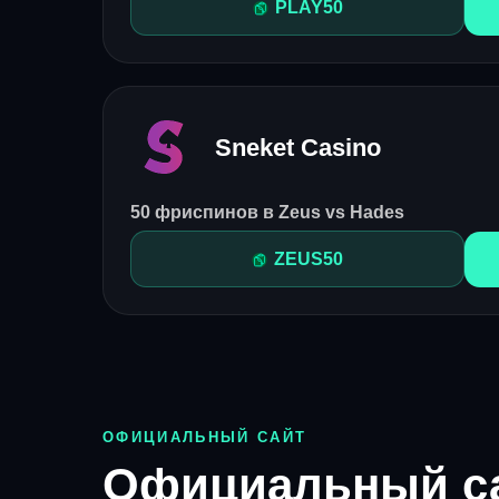
PLAY50
Sneket Casino
50 фриспинов в Zeus vs Hades
ZEUS50
ОФИЦИАЛЬНЫЙ САЙТ
Официальный са