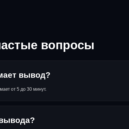
частые вопросы
мает вывод?
ает от 5 до 30 минут.
 вывода?