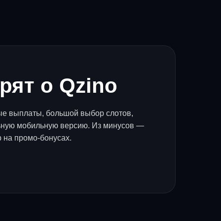
рят о Qzino
ые выплаты, большой выбор слотов,
ьную мобильную версию. Из минусов —
 на промо-бонусах.