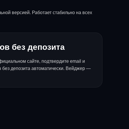
ьной версией. Работает стабильно на всех
ов без депозита
фициальном сайте, подтвердите email и
 без депозита автоматически. Вейджер —