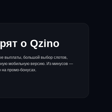
рят о Qzino
ые выплаты, большой выбор слотов,
ьную мобильную версию. Из минусов —
 на промо-бонусах.