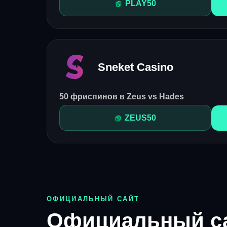
PLAY50
Sneket Casino
50 фриспинов в Zeus vs Hades
ZEUS50
ОФИЦИАЛЬНЫЙ САЙТ
Официальный са