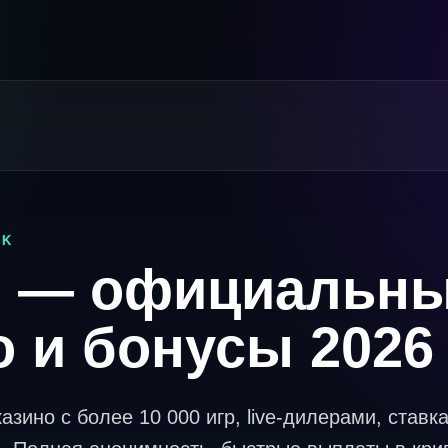
OK
no — официальн
о и бонусы 2026
зино с более 10 000 игр, live-дилерами, ставк