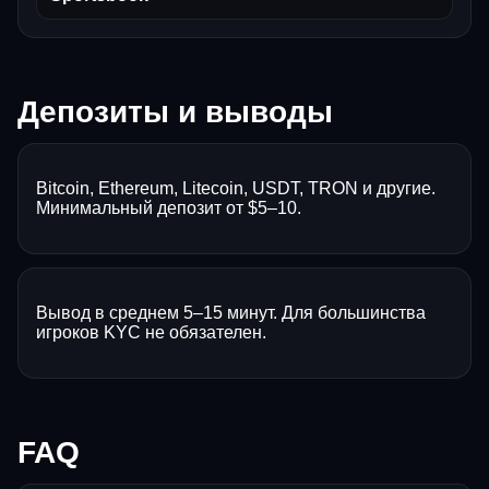
Депозиты и выводы
Bitcoin, Ethereum, Litecoin, USDT, TRON и другие.
Минимальный депозит от $5–10.
Вывод в среднем 5–15 минут. Для большинства
игроков KYC не обязателен.
FAQ