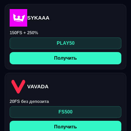
SYKAAA
150FS + 250%
PLAY50
Получить
VAVADA
20FS без депозита
FS500
Получить