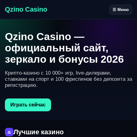
Qzino Casino
☰ Меню
Qzino Casino —
официальный сайт,
зеркало и бонусы 2026
Крипто-казино с 10 000+ игр, live-дилерами,
ставками на спорт и 100 фриспинов без депозита за
регистрацию.
Играть сейчас
Лучшие казино