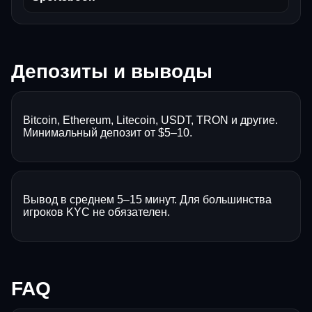
Депозиты и выводы
Bitcoin, Ethereum, Litecoin, USDT, TRON и другие.
Минимальный депозит от $5–10.
Вывод в среднем 5–15 минут. Для большинства
игроков KYC не обязателен.
FAQ