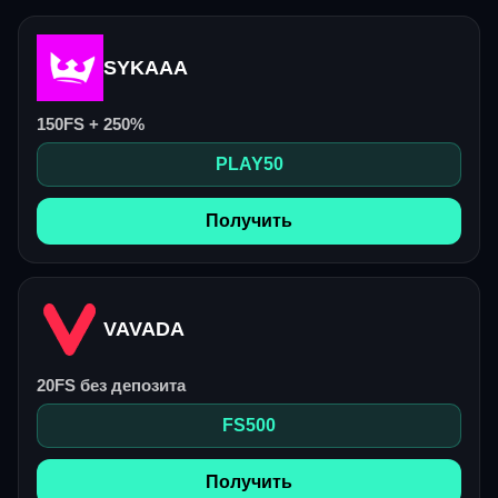
SYKAAA
150FS + 250%
PLAY50
Получить
VAVADA
20FS без депозита
FS500
Получить