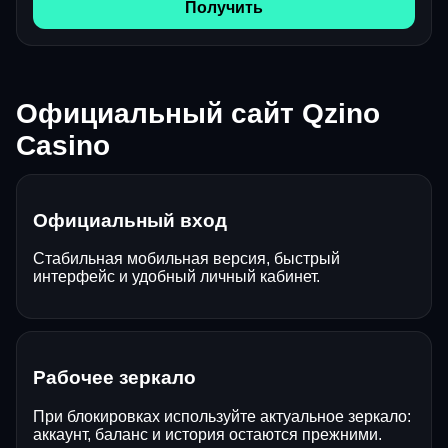
Получить
Официальный сайт Qzino
Casino
Официальный вход
Стабильная мобильная версия, быстрый
интерфейс и удобный личный кабинет.
Рабочее зеркало
При блокировках используйте актуальное зеркало:
аккаунт, баланс и история остаются прежними.