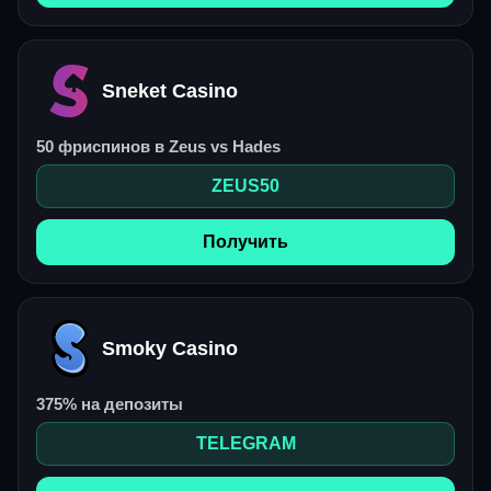
Sneket Casino
50 фриспинов в Zeus vs Hades
ZEUS50
Получить
Smoky Casino
375% на депозиты
TELEGRAM