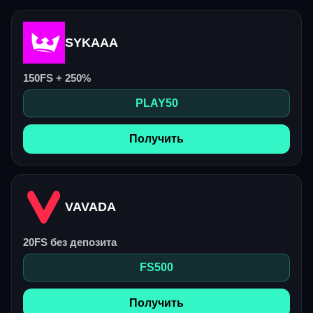
SYKAAA
150FS + 250%
PLAY50
Получить
VAVADA
20FS без депозита
FS500
Получить