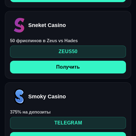
Sneket Casino
50 фриспинов в Zeus vs Hades
ZEUS50
Получить
Smoky Casino
375% на депозиты
TELEGRAM