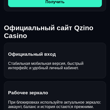
Получить
Официальный сайт Qzino
Casino
Официальный вход
Стабильная мобильная версия, быстрый
интерфейс и удобный личный кабинет.
Рабочее зеркало
При блокировках используйте актуальное зеркало:
аккаунт, баланс и история остаются прежними.