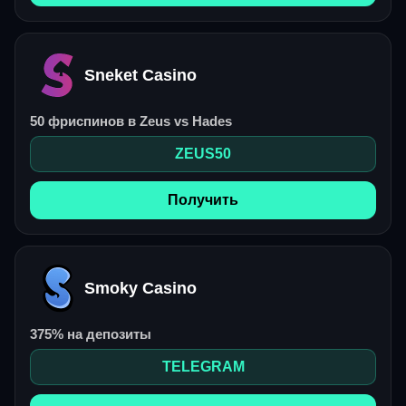
Sneket Casino
50 фриспинов в Zeus vs Hades
ZEUS50
Получить
Smoky Casino
375% на депозиты
TELEGRAM