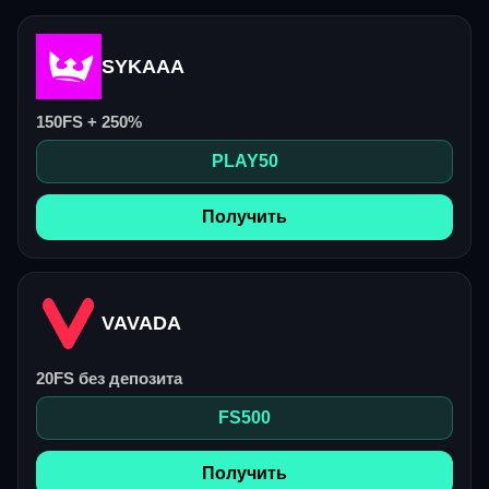
SYKAAA
150FS + 250%
PLAY50
Получить
VAVADA
20FS без депозита
FS500
Получить