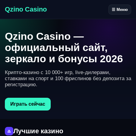
Qzino Casino
☰ Меню
Qzino Casino —
официальный сайт,
зеркало и бонусы 2026
Крипто-казино с 10 000+ игр, live-дилерами,
ставками на спорт и 100 фриспинов без депозита за
регистрацию.
Играть сейчас
Лучшие казино