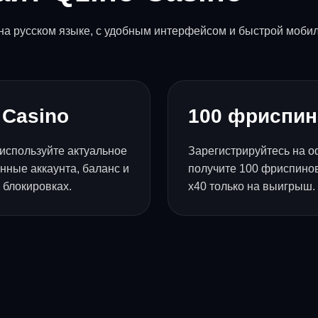
на русском языке, с удобным интерфейсом и быстрой мобил
 Casino
100 фриспин
используйте актуальное
Зарегистрируйтесь на о
нные аккаунта, баланс и
получите 100 фриспинов
 блокировках.
x40 только на выигрыш.