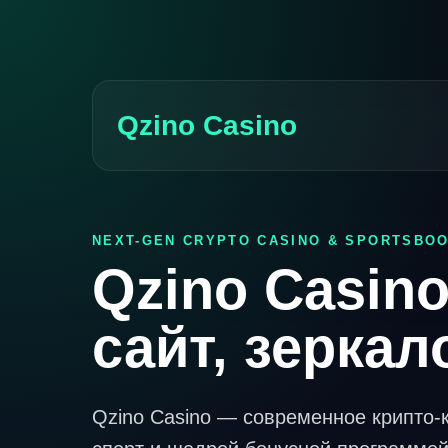
Qzino Casino
NEXT-GEN CRYPTO CASINO & SPORTSBO
Qzino Casi
сайт, зеркал
Qzino Casino — современное крипто-ка