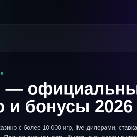
OK
no — официальн
о и бонусы 2026
зино с более 10 000 игр, live-дилерами, ставк