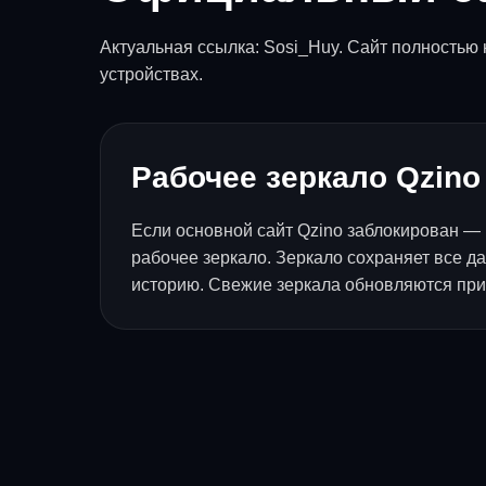
Актуальная ссылка: Sosi_Huy. Сайт полностью 
устройствах.
Рабочее зеркало Qzino
Если основной сайт Qzino заблокирован — 
рабочее зеркало. Зеркало сохраняет все да
историю. Свежие зеркала обновляются при