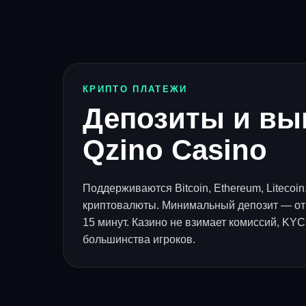
КРИПТО ПЛАТЕЖИ
Депозиты и вы
Qzino Casino
Поддерживаются Bitcoin, Ethereum, Litecoi
криптовалюты. Минимальный депозит — от 
15 минут. Казино не взимает комиссий, KYC
большинства игроков.