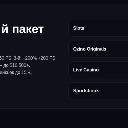
й пакет
Slots
Qzino Originals
50 FS, 3-й: +200% +200 FS,
— до $10 500+.
Live Casino
ейкбек до 15%,
Sportsbook