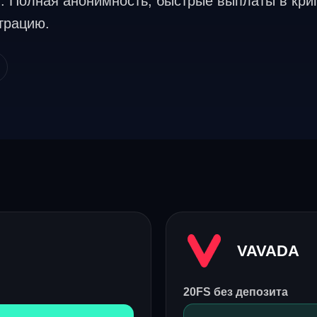
. Полная анонимность, быстрые выплаты в кри
трацию.
VAVADA
20FS без депозита