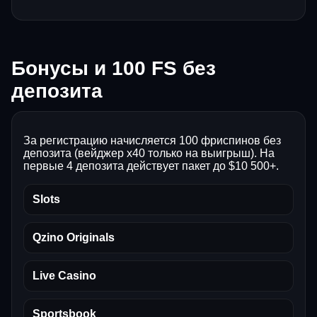
Бонусы и 100 FS без
депозита
За регистрацию начисляется 100 фриспинов без
депозита (вейджер x40 только на выигрыш). На
первые 4 депозита действует пакет до $10 500+.
Slots
Qzino Originals
Live Casino
Sportsbook