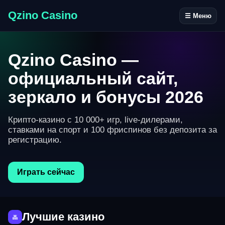
Qzino Casino
☰ Меню
Qzino Casino —
официальный сайт,
зеркало и бонусы 2026
Крипто-казино с 10 000+ игр, live-дилерами,
ставками на спорт и 100 фриспинов без депозита за
регистрацию.
Играть сейчас
Лучшие казино