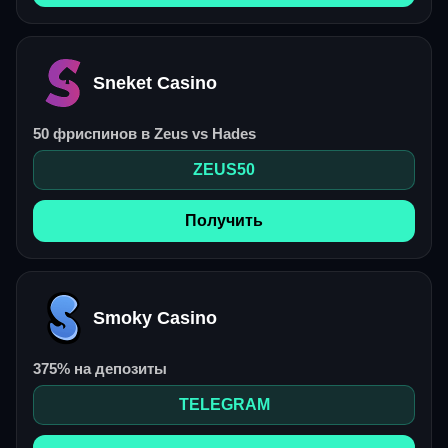
Sneket Casino
50 фриспинов в Zeus vs Hades
ZEUS50
Получить
Smoky Casino
375% на депозиты
TELEGRAM