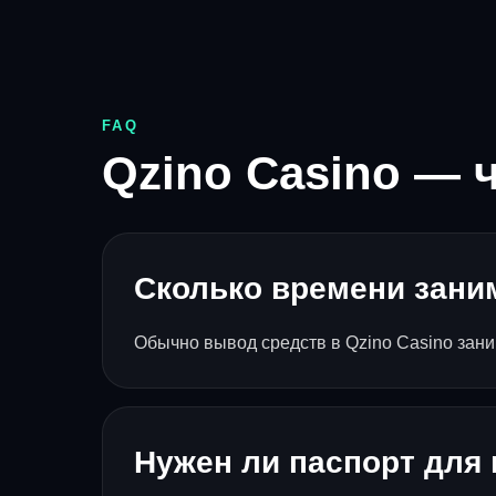
FAQ
Qzino Casino — 
Сколько времени зани
Обычно вывод средств в Qzino Casino заним
Нужен ли паспорт для