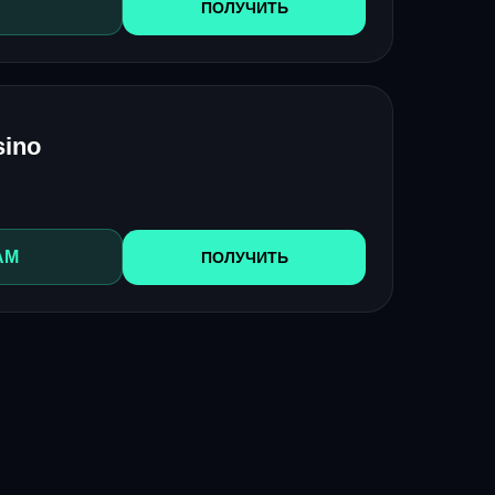
ПОЛУЧИТЬ
ino
AM
ПОЛУЧИТЬ