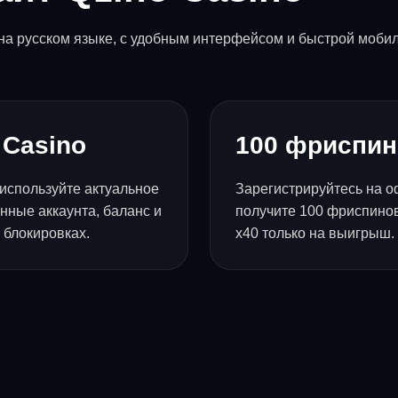
на русском языке, с удобным интерфейсом и быстрой мобил
 Casino
100 фриспин
используйте актуальное
Зарегистрируйтесь на о
нные аккаунта, баланс и
получите 100 фриспинов
 блокировках.
x40 только на выигрыш.