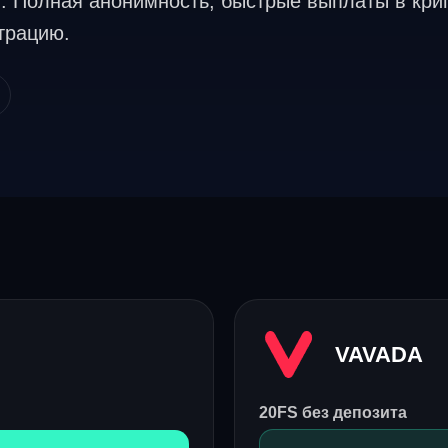
. Полная анонимность, быстрые выплаты в кри
трацию.
VAVADA
20FS без депозита