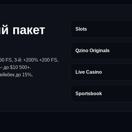
й пакет
Slots
Qzino Originals
50 FS, 3-й: +200% +200 FS,
— до $10 500+.
Live Casino
ейкбек до 15%,
Sportsbook