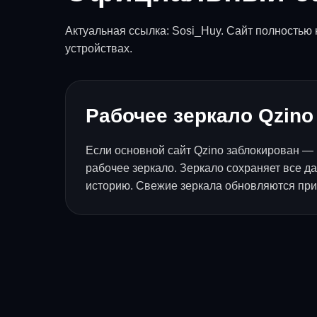
Актуальная ссылка: Sosi_Huy. Сайт полностью 
устройствах.
Рабочее зеркало Qzino
Если основной сайт Qzino заблокирован — 
рабочее зеркало. Зеркало сохраняет все да
историю. Свежие зеркала обновляются при