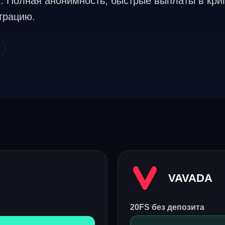
. Полная анонимность, быстрые выплаты в кри
трацию.
VAVADA
20FS без депозита