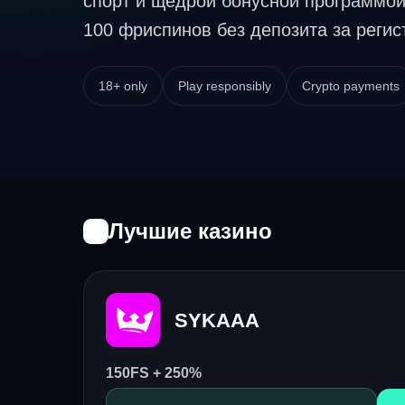
спорт и щедрой бонусной программой
100 фриспинов без депозита за регис
18+ only
Play responsibly
Crypto payments
Лучшие казино
SYKAAA
150FS + 250%