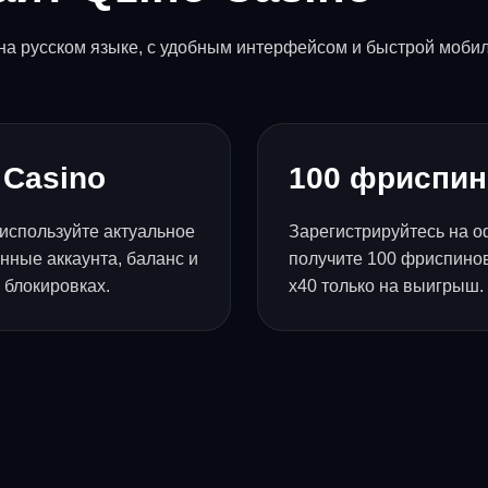
на русском языке, с удобным интерфейсом и быстрой мобил
 Casino
100 фриспин
используйте актуальное
Зарегистрируйтесь на о
нные аккаунта, баланс и
получите 100 фриспинов
 блокировках.
x40 только на выигрыш.