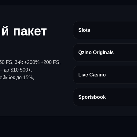
й пакет
Slots
Qzino Originals
50 FS, 3-й: +200% +200 FS,
— до $10 500+.
Live Casino
ейкбек до 15%,
Sportsbook