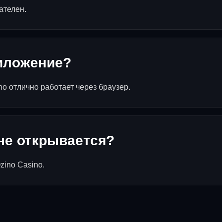
ателен.
иложение?
o отлично работает через браузер.
 не открывается?
zino Casino.