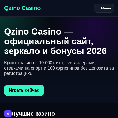
Qzino Casino
☰ Меню
Qzino Casino —
официальный сайт,
зеркало и бонусы 2026
Крипто-казино с 10 000+ игр, live-дилерами,
ставками на спорт и 100 фриспинов без депозита за
регистрацию.
Играть сейчас
Лучшие казино