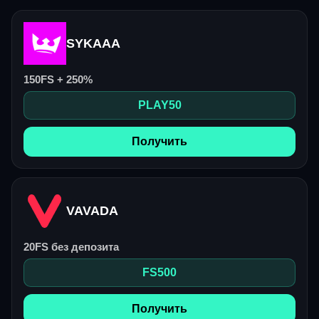
SYKAAA
150FS + 250%
PLAY50
Получить
VAVADA
20FS без депозита
FS500
Получить