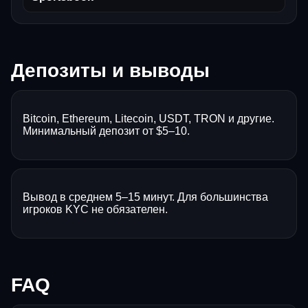
Депозиты и выводы
Bitcoin, Ethereum, Litecoin, USDT, TRON и другие.
Минимальный депозит от $5–10.
Вывод в среднем 5–15 минут. Для большинства
игроков KYC не обязателен.
FAQ