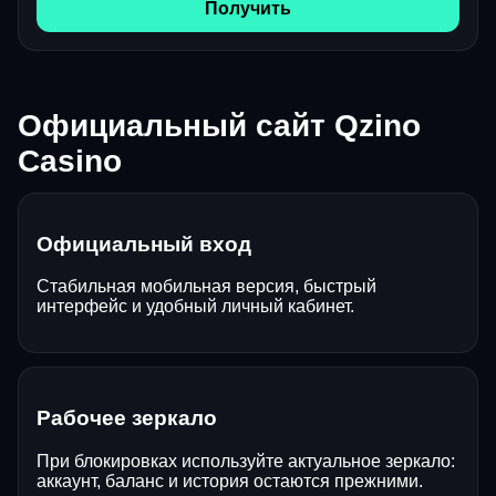
Получить
Официальный сайт Qzino
Casino
Официальный вход
Стабильная мобильная версия, быстрый
интерфейс и удобный личный кабинет.
Рабочее зеркало
При блокировках используйте актуальное зеркало:
аккаунт, баланс и история остаются прежними.