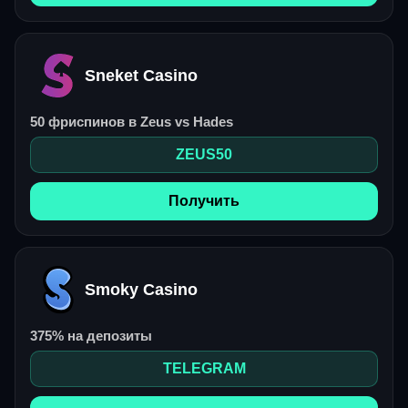
Sneket Casino
50 фриспинов в Zeus vs Hades
ZEUS50
Получить
Smoky Casino
375% на депозиты
TELEGRAM