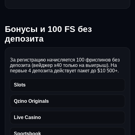
Бонусы и 100 FS без
депозита
За регистрацию начисляется 100 фриспинов без
депозита (вейджер x40 только на выигрыш). На
первые 4 депозита действует пакет до $10 500+.
Slots
Qzino Originals
Live Casino
Sportsbook