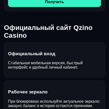
Получить
Официальный сайт Qzino
Casino
Официальный вход
Стабильная мобильная версия, быстрый
интерфейс и удобный личный кабинет.
Рабочее зеркало
При блокировках используйте актуальное зеркало:
аккаунт, баланс и история остаются прежними.