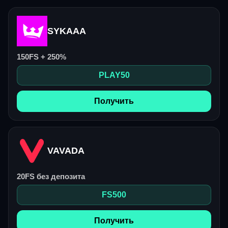
SYKAAA
150FS + 250%
PLAY50
Получить
VAVADA
20FS без депозита
FS500
Получить