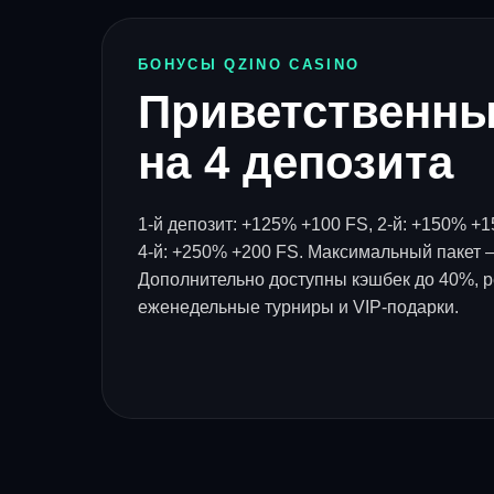
БОНУСЫ QZINO CASINO
Приветственны
на 4 депозита
1-й депозит: +125% +100 FS, 2-й: +150% +1
4-й: +250% +200 FS. Максимальный пакет 
Дополнительно доступны кэшбек до 40%, р
еженедельные турниры и VIP-подарки.