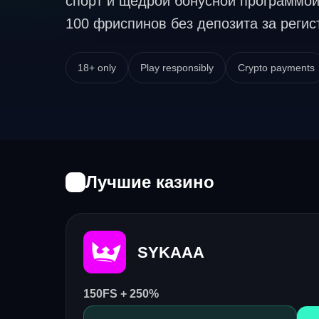
спорт и щедрой бонусной программой
100 фриспинов без депозита за регис
18+ only
Play responsibly
Crypto payments
Лучшие казино
SYKAAA
150FS + 250%