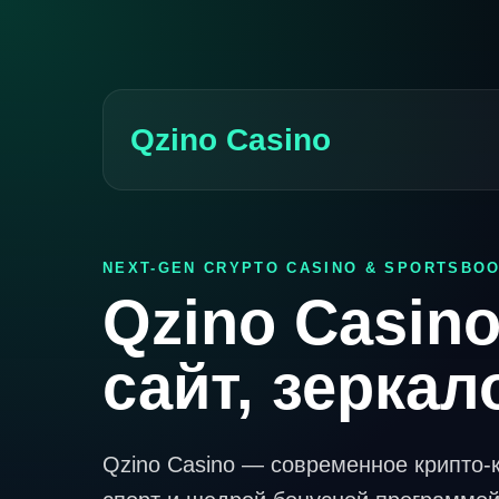
Qzino Casino
NEXT-GEN CRYPTO CASINO & SPORTSBO
Qzino Casi
сайт, зеркал
Qzino Casino — современное крипто-ка