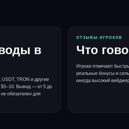
ОТЗЫВЫ ИГРОКОВ
воды в
Что гово
Игроки отмечают быстр
реальные бонусы и сил
n, USDT, TRON и другие
иногда высокий вейджер
$5–10. Вывод — от 5 до
 не обязателен для