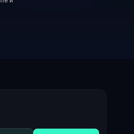
пте и