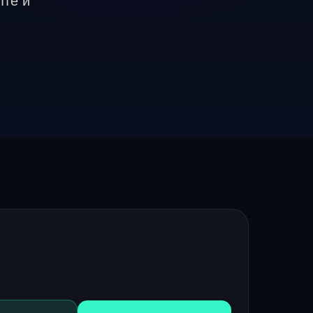
пте и