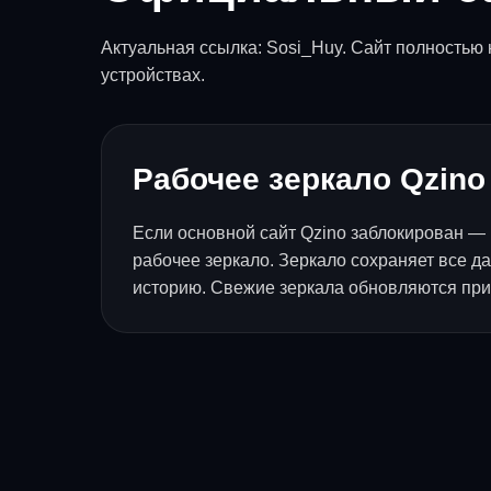
Актуальная ссылка: Sosi_Huy. Сайт полностью 
устройствах.
Рабочее зеркало Qzino
Если основной сайт Qzino заблокирован — 
рабочее зеркало. Зеркало сохраняет все да
историю. Свежие зеркала обновляются при