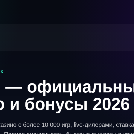
OK
no — официальн
о и бонусы 2026
зино с более 10 000 игр, live-дилерами, ставк