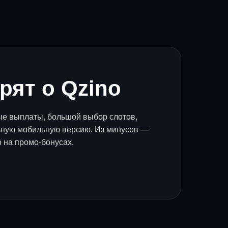
рят о Qzino
ые выплаты, большой выбор слотов,
ьную мобильную версию. Из минусов —
 на промо-бонусах.