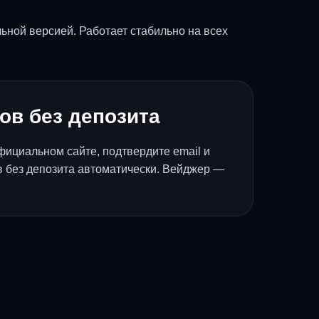
ьной версией. Работает стабильно на всех
ов без депозита
фициальном сайте, подтвердите email и
 без депозита автоматически. Вейджер —