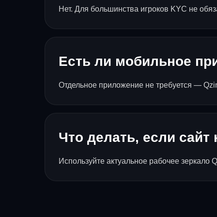
Нет. Для большинства игроков KYC не обяз
Есть ли мобильное пр
Отдельное приложение не требуется — Qzin
Что делать, если сайт
Используйте актуальное рабочее зеркало Q