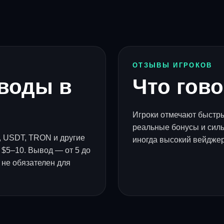
ОТЗЫВЫ ИГРОКОВ
воды в
Что гово
Игроки отмечают быстр
реальные бонусы и сил
n, USDT, TRON и другие
иногда высокий вейджер
$5–10. Вывод — от 5 до
 не обязателен для