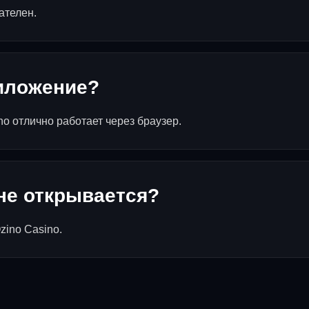
ателен.
иложение?
o отлично работает через браузер.
 не открывается?
zino Casino.