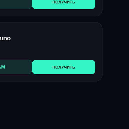
ПОЛУЧИТЬ
ino
AM
ПОЛУЧИТЬ