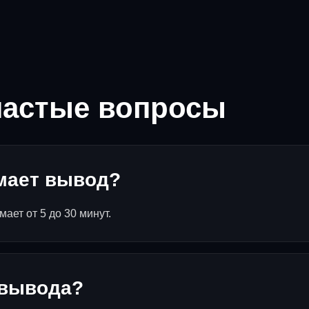
частые вопросы
мает вывод?
ает от 5 до 30 минут.
 вывода?