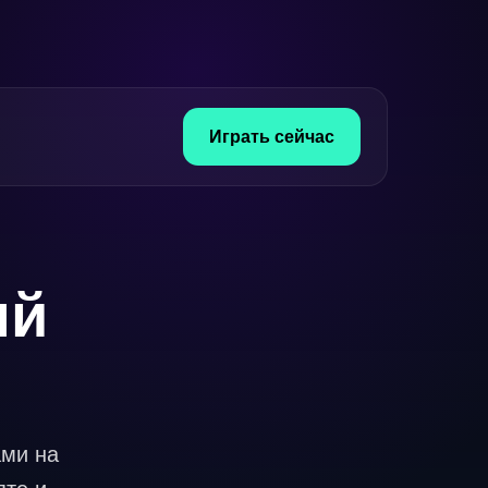
Играть сейчас
ый
ами на