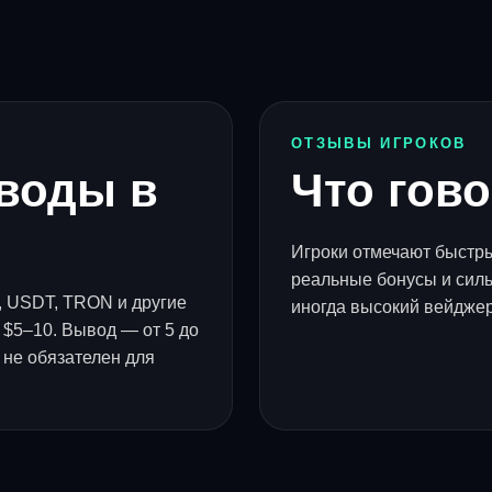
ОТЗЫВЫ ИГРОКОВ
воды в
Что гово
Игроки отмечают быстр
реальные бонусы и сил
n, USDT, TRON и другие
иногда высокий вейджер
$5–10. Вывод — от 5 до
 не обязателен для