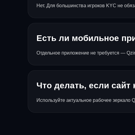
Нет. Для большинства игроков KYC не обяз
Есть ли мобильное пр
Отдельное приложение не требуется — Qzin
Что делать, если сайт
Используйте актуальное рабочее зеркало Q