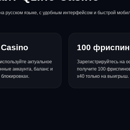
на русском языке, с удобным интерфейсом и быстрой мобил
 Casino
100 фриспин
используйте актуальное
Зарегистрируйтесь на о
нные аккаунта, баланс и
получите 100 фриспинов
 блокировках.
x40 только на выигрыш.