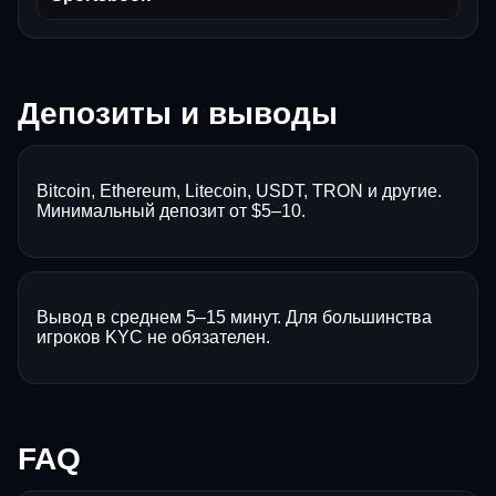
Депозиты и выводы
Bitcoin, Ethereum, Litecoin, USDT, TRON и другие.
Минимальный депозит от $5–10.
Вывод в среднем 5–15 минут. Для большинства
игроков KYC не обязателен.
FAQ