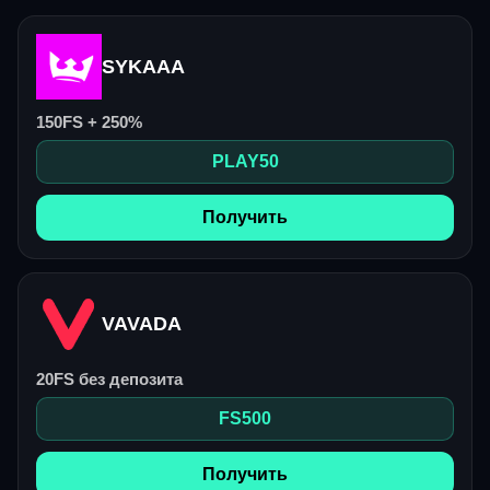
SYKAAA
150FS + 250%
PLAY50
Получить
VAVADA
20FS без депозита
FS500
Получить