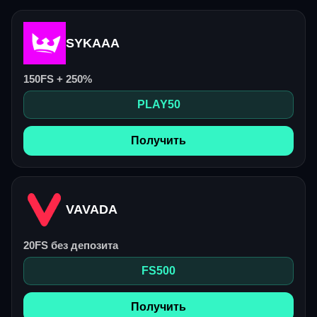
SYKAAA
150FS + 250%
PLAY50
Получить
VAVADA
20FS без депозита
FS500
Получить