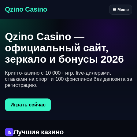
Qzino Casino
☰ Меню
Qzino Casino —
официальный сайт,
зеркало и бонусы 2026
Крипто-казино с 10 000+ игр, live-дилерами,
ставками на спорт и 100 фриспинов без депозита за
регистрацию.
Играть сейчас
Лучшие казино