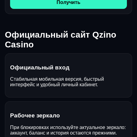
Получить
Официальный сайт Qzino
Casino
Официальный вход
Стабильная мобильная версия, быстрый
интерфейс и удобный личный кабинет.
Рабочее зеркало
При блокировках используйте актуальное зеркало:
аккаунт, баланс и история остаются прежними.