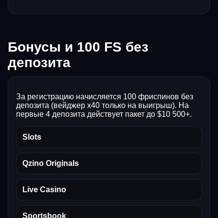
Бонусы и 100 FS без
депозита
За регистрацию начисляется 100 фриспинов без
депозита (вейджер x40 только на выигрыш). На
первые 4 депозита действует пакет до $10 500+.
Slots
Qzino Originals
Live Casino
Sportsbook