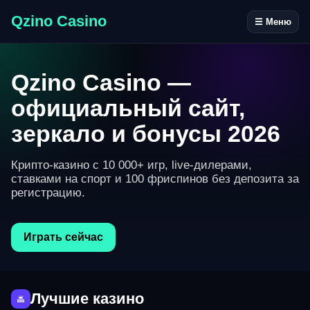
Qzino Casino
☰ Меню
Qzino Casino —
официальный сайт,
зеркало и бонусы 2026
Крипто-казино с 10 000+ игр, live-дилерами,
ставками на спорт и 100 фриспинов без депозита за
регистрацию.
Играть сейчас
Лучшие казино