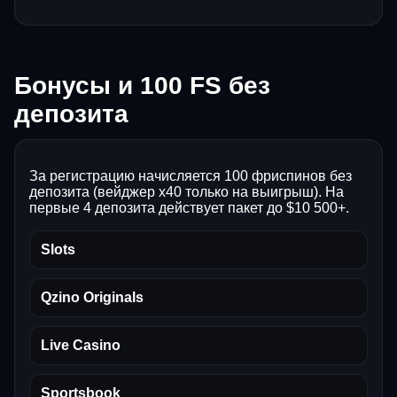
Бонусы и 100 FS без
депозита
За регистрацию начисляется 100 фриспинов без
депозита (вейджер x40 только на выигрыш). На
первые 4 депозита действует пакет до $10 500+.
Slots
Qzino Originals
Live Casino
Sportsbook