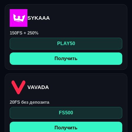
SYKAAA
150FS + 250%
PLAY50
Получить
VAVADA
20FS без депозита
FS500
Получить