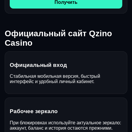
Получить
Официальный сайт Qzino
Casino
Официальный вход
Стабильная мобильная версия, быстрый
интерфейс и удобный личный кабинет.
Рабочее зеркало
При блокировках используйте актуальное зеркало:
аккаунт, баланс и история остаются прежними.