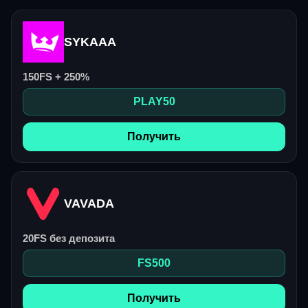
SYKAAA
150FS + 250%
PLAY50
Получить
VAVADA
20FS без депозита
FS500
Получить