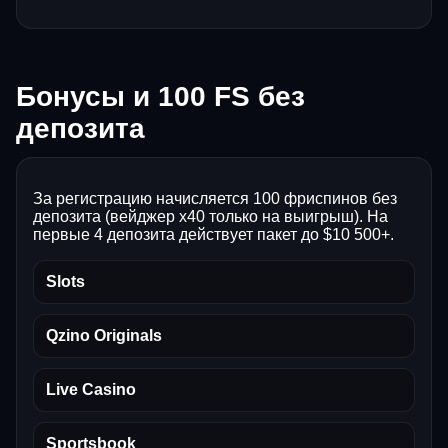
Бонусы и 100 FS без
депозита
За регистрацию начисляется 100 фриспинов без
депозита (вейджер x40 только на выигрыш). На
первые 4 депозита действует пакет до $10 500+.
Slots
Qzino Originals
Live Casino
Sportsbook