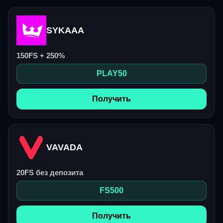
SYKAAA
150FS + 250%
PLAY50
Получить
VAVADA
20FS без депозита
FS500
Получить