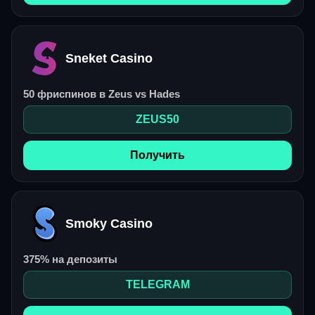
Sneket Casino
50 фриспинов в Zeus vs Hades
ZEUS50
Получить
Smoky Casino
375% на депозиты
TELEGRAM