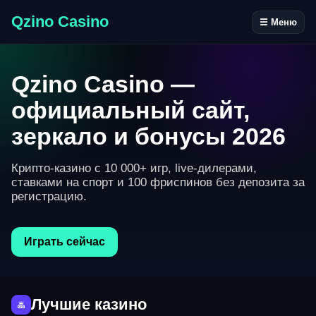
Qzino Casino
☰ Меню
Qzino Casino —
официальный сайт,
зеркало и бонусы 2026
Крипто-казино с 10 000+ игр, live-дилерами,
ставками на спорт и 100 фриспинов без депозита за
регистрацию.
Играть сейчас
Лучшие казино