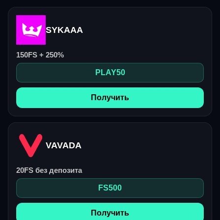
SYKAAA
150FS + 250%
PLAY50
Получить
VAVADA
20FS без депозита
FS500
Получить