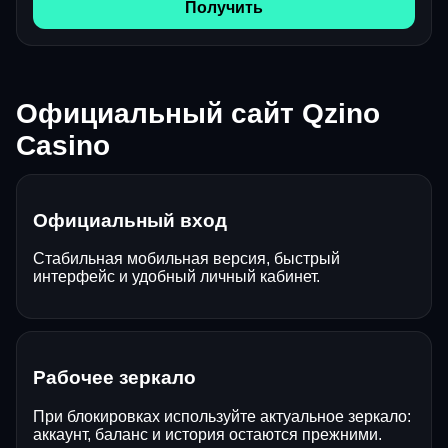
Получить
Официальный сайт Qzino
Casino
Официальный вход
Стабильная мобильная версия, быстрый
интерфейс и удобный личный кабинет.
Рабочее зеркало
При блокировках используйте актуальное зеркало:
аккаунт, баланс и история остаются прежними.