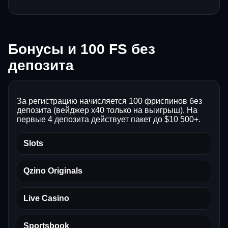
Бонусы и 100 FS без
депозита
За регистрацию начисляется 100 фриспинов без
депозита (вейджер x40 только на выигрыш). На
первые 4 депозита действует пакет до $10 500+.
Slots
Qzino Originals
Live Casino
Sportsbook