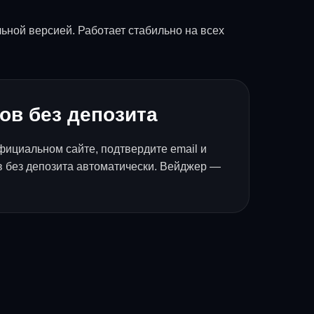
ьной версией. Работает стабильно на всех
ов без депозита
фициальном сайте, подтвердите email и
 без депозита автоматически. Вейджер —