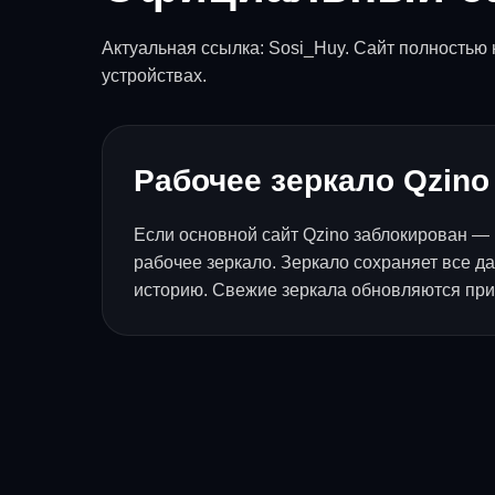
Актуальная ссылка: Sosi_Huy. Сайт полностью 
устройствах.
Рабочее зеркало Qzino
Если основной сайт Qzino заблокирован — 
рабочее зеркало. Зеркало сохраняет все да
историю. Свежие зеркала обновляются при