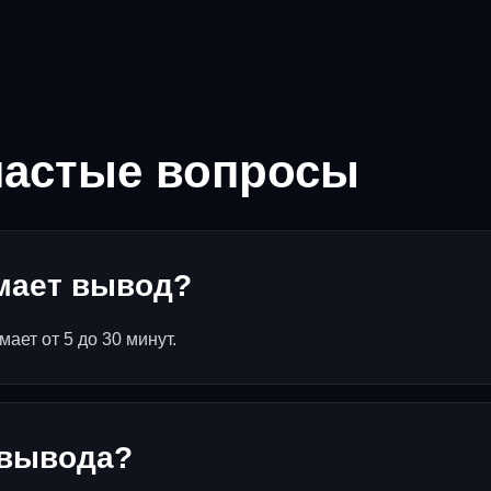
частые вопросы
мает вывод?
ает от 5 до 30 минут.
 вывода?