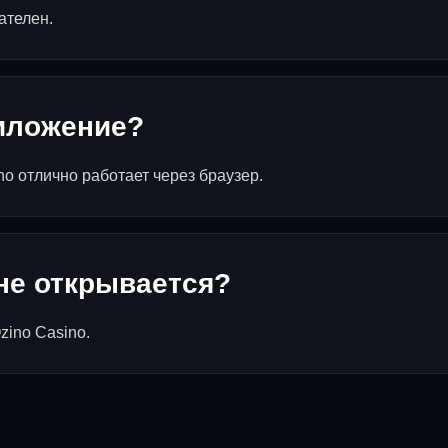
ателен.
иложение?
o отлично работает через браузер.
 не открывается?
zino Casino.