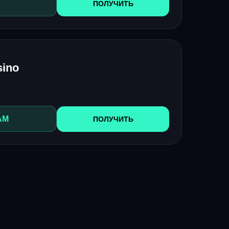
ПОЛУЧИТЬ
ino
AM
ПОЛУЧИТЬ