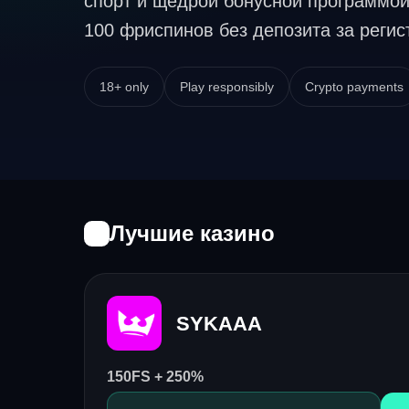
спорт и щедрой бонусной программой
100 фриспинов без депозита за регис
18+ only
Play responsibly
Crypto payments
Лучшие казино
SYKAAA
150FS + 250%