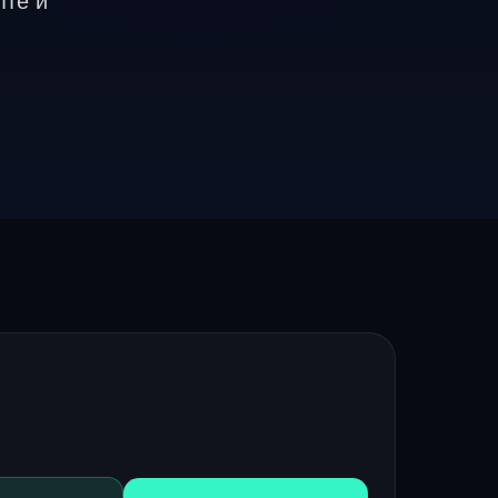
пте и