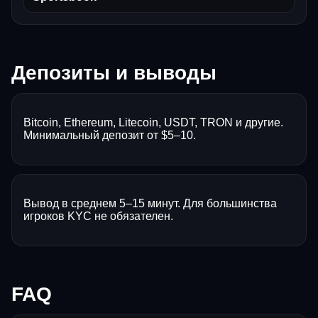
Депозиты и выводы
Bitcoin, Ethereum, Litecoin, USDT, TRON и другие.
Минимальный депозит от $5–10.
Вывод в среднем 5–15 минут. Для большинства
игроков KYC не обязателен.
FAQ