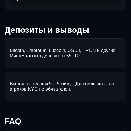
Депозиты и выводы
Bitcoin, Ethereum, Litecoin, USDT, TRON и другие.
Минимальный депозит от $5–10.
Вывод в среднем 5–15 минут. Для большинства
игроков KYC не обязателен.
FAQ