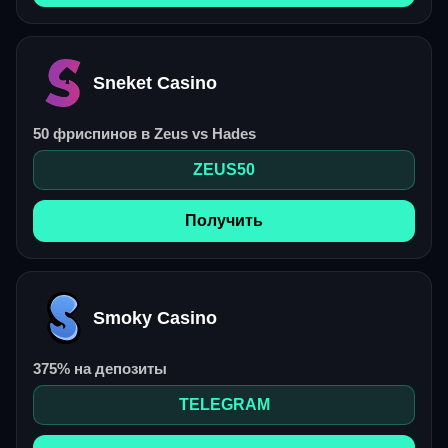
Sneket Casino
50 фриспинов в Zeus vs Hades
ZEUS50
Получить
Smoky Casino
375% на депозиты
TELEGRAM