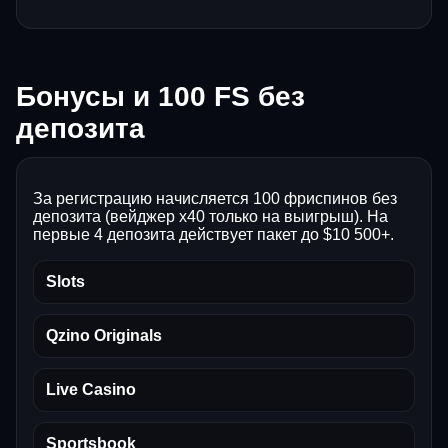
Бонусы и 100 FS без
депозита
За регистрацию начисляется 100 фриспинов без
депозита (вейджер x40 только на выигрыш). На
первые 4 депозита действует пакет до $10 500+.
Slots
Qzino Originals
Live Casino
Sportsbook