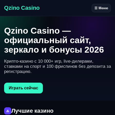
Qzino Casino
☰ Меню
Qzino Casino —
официальный сайт,
зеркало и бонусы 2026
Крипто-казино с 10 000+ игр, live-дилерами,
ставками на спорт и 100 фриспинов без депозита за
регистрацию.
Играть сейчас
Лучшие казино