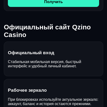
Получить
Официальный сайт Qzino
Casino
Официальный вход
Стабильная мобильная версия, быстрый
интерфейс и удобный личный кабинет.
Рабочее зеркало
При блокировках используйте актуальное зеркало:
аккаунт, баланс и история остаются прежними.