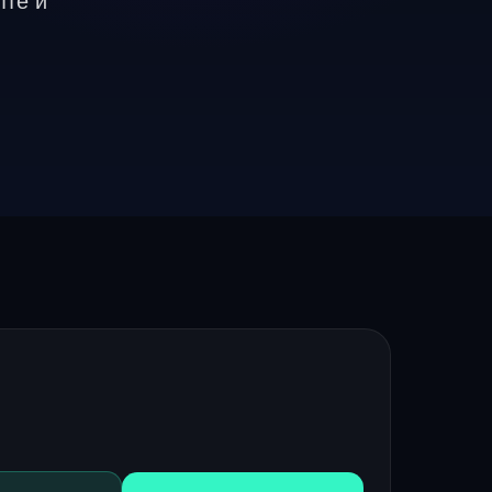
пте и