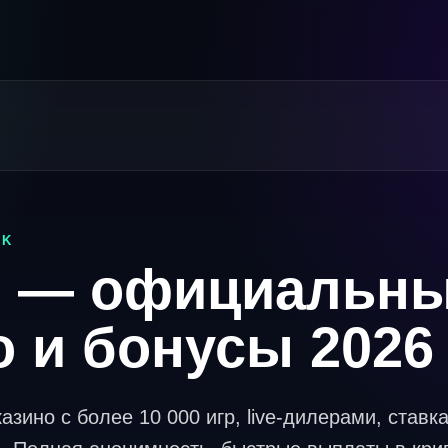
OK
no — официальн
о и бонусы 2026
зино с более 10 000 игр, live-дилерами, ставк