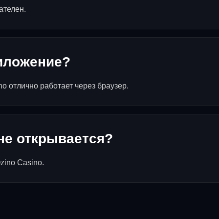
ателен.
иложение?
o отлично работает через браузер.
 не открывается?
zino Casino.