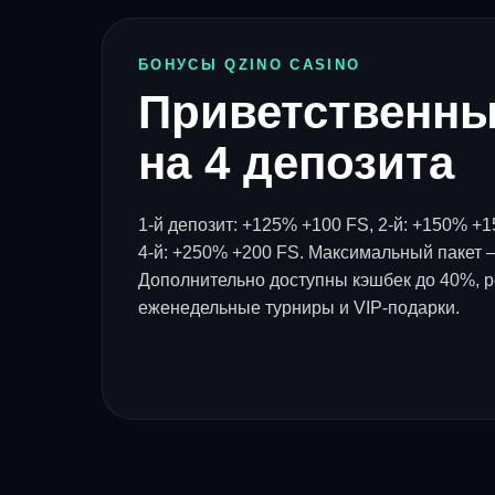
БОНУСЫ QZINO CASINO
Приветственны
на 4 депозита
1-й депозит: +125% +100 FS, 2-й: +150% +1
4-й: +250% +200 FS. Максимальный пакет 
Дополнительно доступны кэшбек до 40%, р
еженедельные турниры и VIP-подарки.