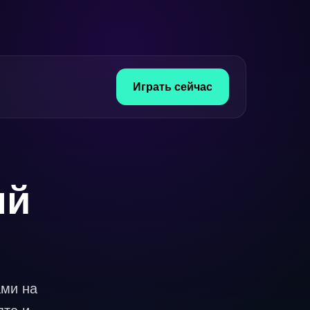
Играть сейчас
ый
ами на