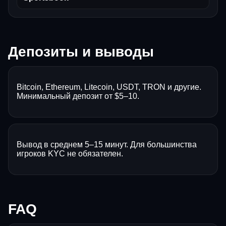
Депозиты и выводы
Bitcoin, Ethereum, Litecoin, USDT, TRON и другие.
Минимальный депозит от $5–10.
Вывод в среднем 5–15 минут. Для большинства
игроков KYC не обязателен.
FAQ