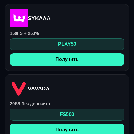
SYKAAA
150FS + 250%
PLAY50
Получить
VAVADA
20FS без депозита
FS500
Получить