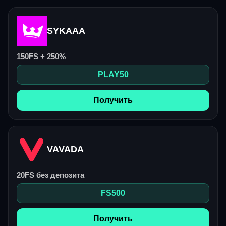
SYKAAA
150FS + 250%
PLAY50
Получить
VAVADA
20FS без депозита
FS500
Получить