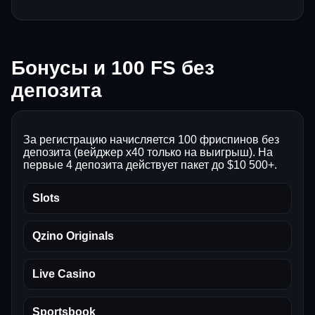
Бонусы и 100 FS без
депозита
За регистрацию начисляется 100 фриспинов без
депозита (вейджер x40 только на выигрыш). На
первые 4 депозита действует пакет до $10 500+.
Slots
Qzino Originals
Live Casino
Sportsbook