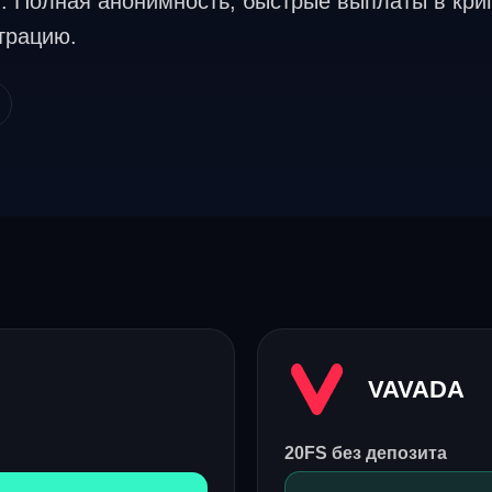
. Полная анонимность, быстрые выплаты в кри
трацию.
VAVADA
20FS без депозита