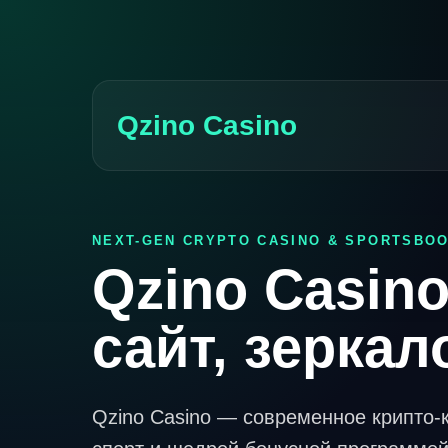
Qzino Casino
NEXT-GEN CRYPTO CASINO & SPORTSBO
Qzino Casi
сайт, зеркал
Qzino Casino — современное крипто-ка