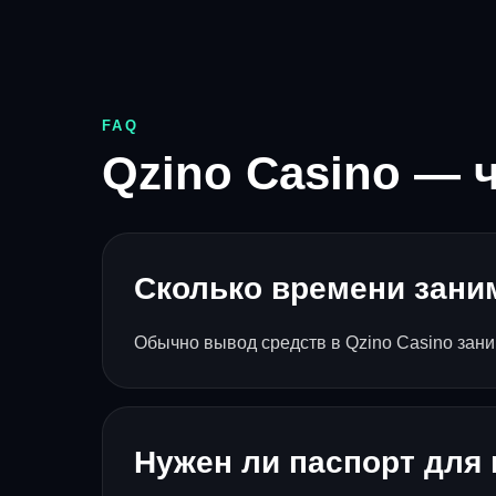
FAQ
Qzino Casino — 
Сколько времени зани
Обычно вывод средств в Qzino Casino заним
Нужен ли паспорт для