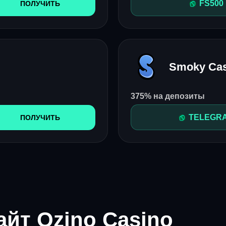
FS500
ПОЛУЧИТЬ
Smoky Cas
375% на депозиты
TELEGR
ПОЛУЧИТЬ
йт Qzino Casino