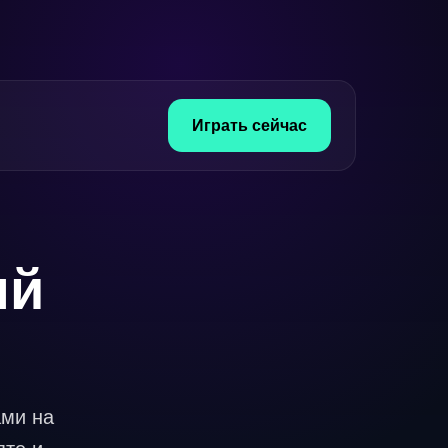
Играть сейчас
ый
ами на