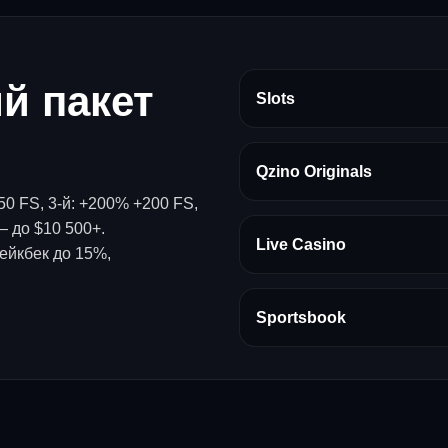
й пакет
Slots
Qzino Originals
50 FS, 3-й: +200% +200 FS,
— до $10 500+.
Live Casino
ейкбек до 15%,
Sportsbook