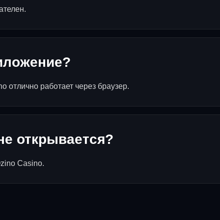
ателен.
иложение?
o отлично работает через браузер.
 не открывается?
zino Casino.