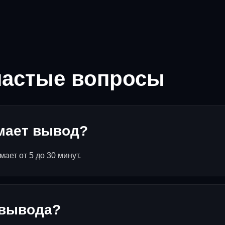
частые вопросы
мает вывод?
ает от 5 до 30 минут.
 вывода?