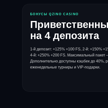
БОНУСЫ QZINO CASINO
Приветственны
на 4 депозита
1-й депозит: +125% +100 FS, 2-й: +150% +1
4-й: +250% +200 FS. Максимальный пакет 
Дополнительно доступны кэшбек до 40%, р
еженедельные турниры и VIP-подарки.