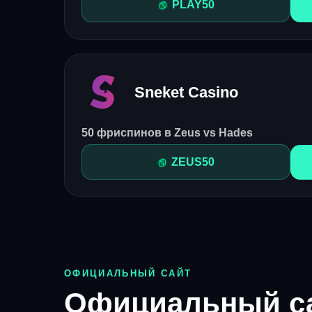
PLAY50
Sneket Casino
50 фриспинов в Zeus vs Hades
ZEUS50
ОФИЦИАЛЬНЫЙ САЙТ
Официальный са