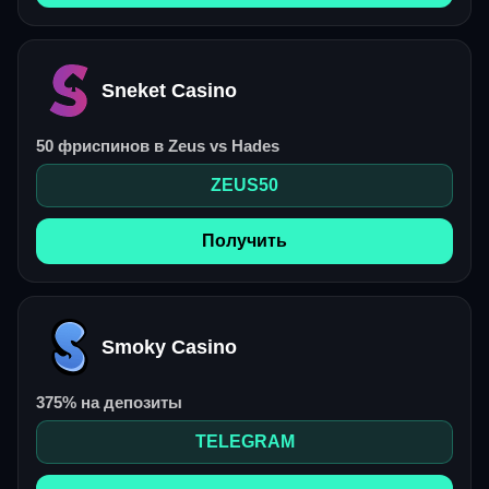
Sneket Casino
50 фриспинов в Zeus vs Hades
ZEUS50
Получить
Smoky Casino
375% на депозиты
TELEGRAM