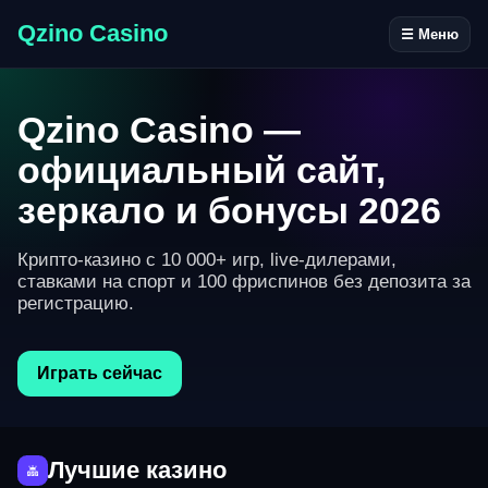
Qzino Casino
☰ Меню
Qzino Casino —
официальный сайт,
зеркало и бонусы 2026
Крипто-казино с 10 000+ игр, live-дилерами,
ставками на спорт и 100 фриспинов без депозита за
регистрацию.
Играть сейчас
Лучшие казино