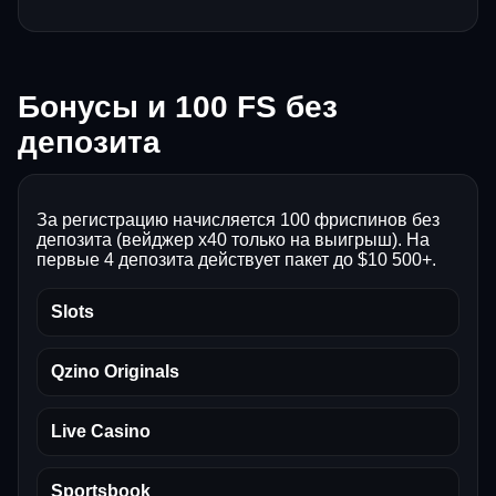
Бонусы и 100 FS без
депозита
За регистрацию начисляется 100 фриспинов без
депозита (вейджер x40 только на выигрыш). На
первые 4 депозита действует пакет до $10 500+.
Slots
Qzino Originals
Live Casino
Sportsbook