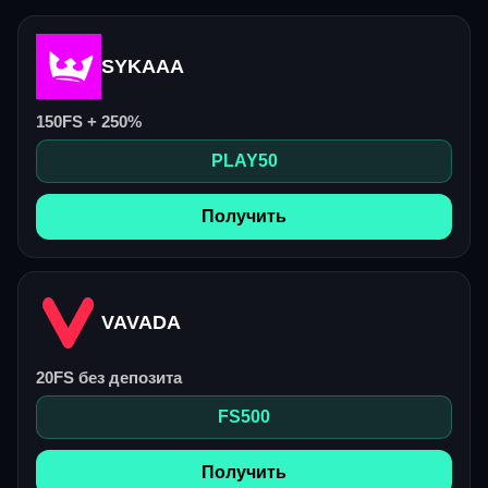
SYKAAA
150FS + 250%
PLAY50
Получить
VAVADA
20FS без депозита
FS500
Получить