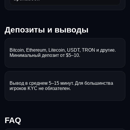
Депозиты и выводы
Bitcoin, Ethereum, Litecoin, USDT, TRON и другие.
Минимальный депозит от $5–10.
Вывод в среднем 5–15 минут. Для большинства
игроков KYC не обязателен.
FAQ