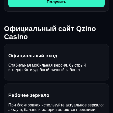
Получить
Официальный сайт Qzino
Casino
Официальный вход
Стабильная мобильная версия, быстрый
интерфейс и удобный личный кабинет.
Рабочее зеркало
При блокировках используйте актуальное зеркало:
аккаунт, баланс и история остаются прежними.