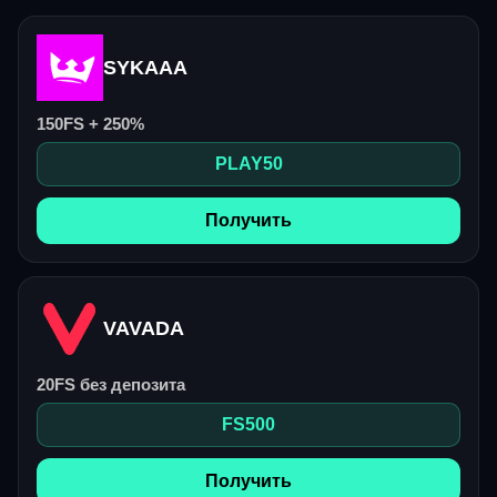
SYKAAA
150FS + 250%
PLAY50
Получить
VAVADA
20FS без депозита
FS500
Получить