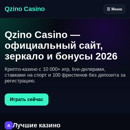
Qzino Casino
☰ Меню
Qzino Casino —
официальный сайт,
зеркало и бонусы 2026
Крипто-казино с 10 000+ игр, live-дилерами,
ставками на спорт и 100 фриспинов без депозита за
регистрацию.
Играть сейчас
Лучшие казино