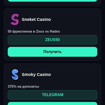
Sneket Casino
50 фриспинов в Zeus vs Hades
ZEUS50
Получить
Smoky Casino
375% на депозиты
TELEGRAM