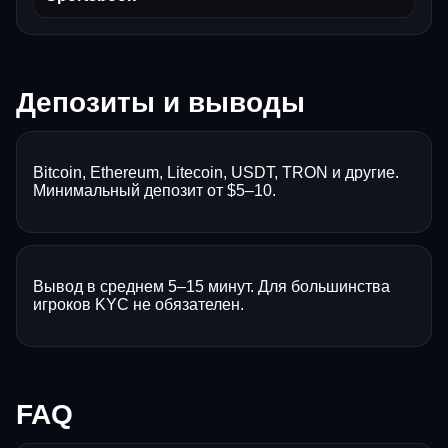
Депозиты и выводы
Bitcoin, Ethereum, Litecoin, USDT, TRON и другие.
Минимальный депозит от $5–10.
Вывод в среднем 5–15 минут. Для большинства
игроков KYC не обязателен.
FAQ