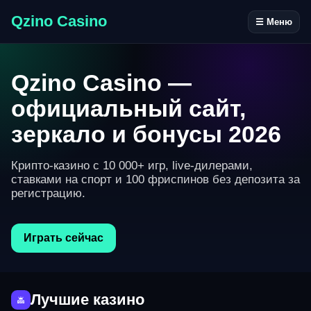
Qzino Casino
☰ Меню
Qzino Casino —
официальный сайт,
зеркало и бонусы 2026
Крипто-казино с 10 000+ игр, live-дилерами,
ставками на спорт и 100 фриспинов без депозита за
регистрацию.
Играть сейчас
Лучшие казино