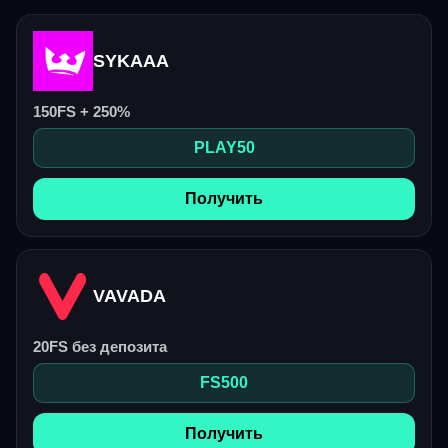
SYKAAA
150FS + 250%
PLAY50
Получить
VAVADA
20FS без депозита
FS500
Получить