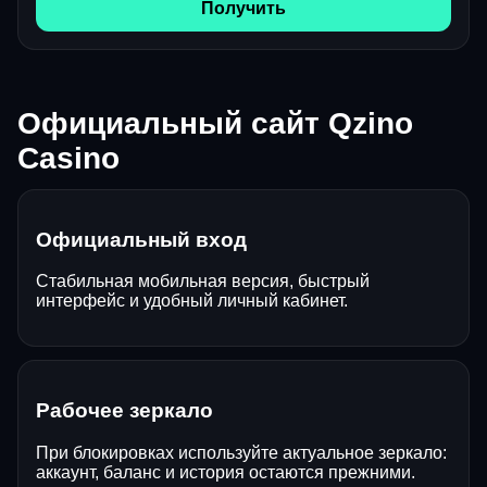
Получить
Официальный сайт Qzino
Casino
Официальный вход
Стабильная мобильная версия, быстрый
интерфейс и удобный личный кабинет.
Рабочее зеркало
При блокировках используйте актуальное зеркало:
аккаунт, баланс и история остаются прежними.