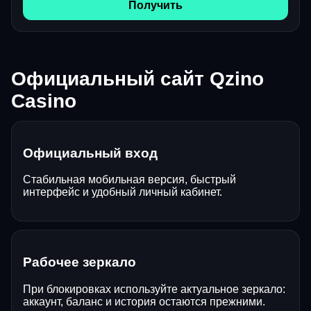
Получить
Официальный сайт Qzino
Casino
Официальный вход
Стабильная мобильная версия, быстрый
интерфейс и удобный личный кабинет.
Рабочее зеркало
При блокировках используйте актуальное зеркало:
аккаунт, баланс и история остаются прежними.