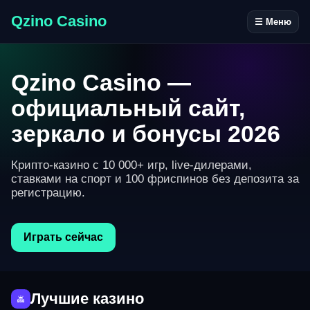
Qzino Casino
☰ Меню
Qzino Casino —
официальный сайт,
зеркало и бонусы 2026
Крипто-казино с 10 000+ игр, live-дилерами,
ставками на спорт и 100 фриспинов без депозита за
регистрацию.
Играть сейчас
Лучшие казино