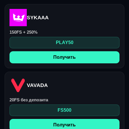
SYKAAA
150FS + 250%
PLAY50
Получить
VAVADA
20FS без депозита
FS500
Получить