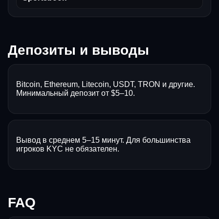
Депозиты и выводы
Bitcoin, Ethereum, Litecoin, USDT, TRON и другие.
Минимальный депозит от $5–10.
Вывод в среднем 5–15 минут. Для большинства
игроков KYC не обязателен.
FAQ