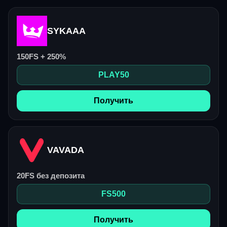
SYKAAA
150FS + 250%
PLAY50
Получить
VAVADA
20FS без депозита
FS500
Получить