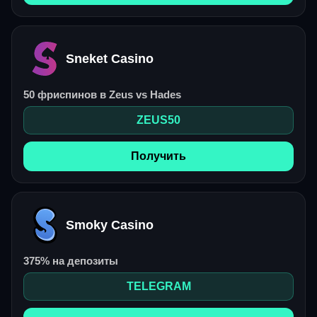
Sneket Casino
50 фриспинов в Zeus vs Hades
ZEUS50
Получить
Smoky Casino
375% на депозиты
TELEGRAM