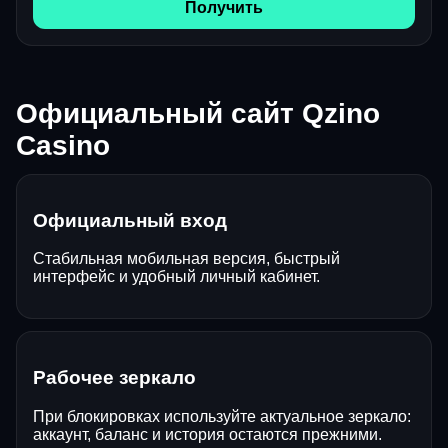
Получить
Официальный сайт Qzino
Casino
Официальный вход
Стабильная мобильная версия, быстрый
интерфейс и удобный личный кабинет.
Рабочее зеркало
При блокировках используйте актуальное зеркало:
аккаунт, баланс и история остаются прежними.