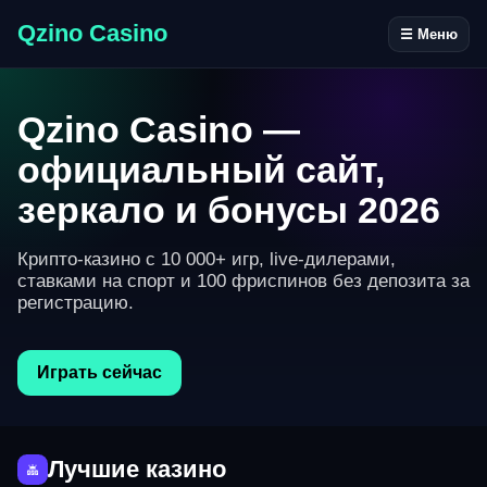
Qzino Casino
☰ Меню
Qzino Casino —
официальный сайт,
зеркало и бонусы 2026
Крипто-казино с 10 000+ игр, live-дилерами,
ставками на спорт и 100 фриспинов без депозита за
регистрацию.
Играть сейчас
Лучшие казино