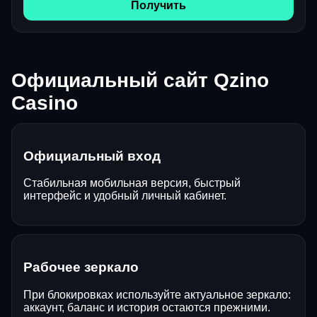
Получить
Официальный сайт Qzino
Casino
Официальный вход
Стабильная мобильная версия, быстрый
интерфейс и удобный личный кабинет.
Рабочее зеркало
При блокировках используйте актуальное зеркало:
аккаунт, баланс и история остаются прежними.