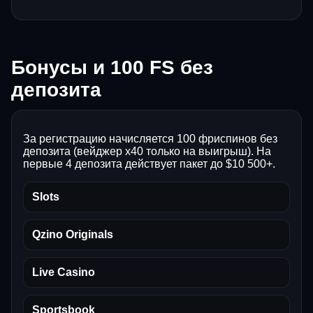
Бонусы и 100 FS без
депозита
За регистрацию начисляется 100 фриспинов без
депозита (вейджер x40 только на выигрыш). На
первые 4 депозита действует пакет до $10 500+.
Slots
Qzino Originals
Live Casino
Sportsbook