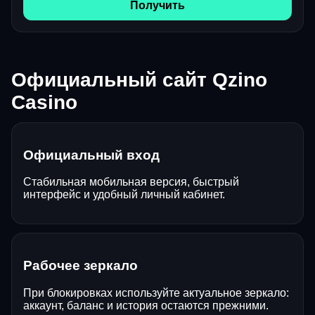
Получить
Официальный сайт Qzino
Casino
Официальный вход
Стабильная мобильная версия, быстрый
интерфейс и удобный личный кабинет.
Рабочее зеркало
При блокировках используйте актуальное зеркало:
аккаунт, баланс и история остаются прежними.