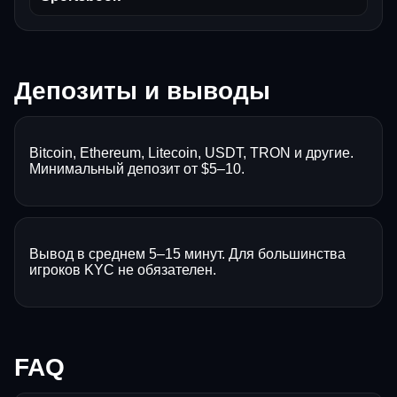
Депозиты и выводы
Bitcoin, Ethereum, Litecoin, USDT, TRON и другие.
Минимальный депозит от $5–10.
Вывод в среднем 5–15 минут. Для большинства
игроков KYC не обязателен.
FAQ