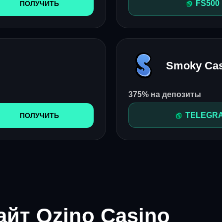
FS500
ПОЛУЧИТЬ
Smoky Cas
375% на депозиты
TELEGR
ПОЛУЧИТЬ
йт Qzino Casino