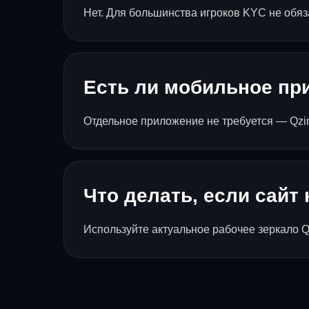
Нет. Для большинства игроков KYC не обяз
Есть ли мобильное пр
Отдельное приложение не требуется — Qzin
Что делать, если сайт
Используйте актуальное рабочее зеркало Q