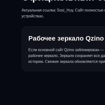
Актуальная ссылка: Sosi_Huy. Сайт полностью 
устройствах.
Рабочее зеркало Qzino
Если основной сайт Qzino заблокирован — 
рабочее зеркало. Зеркало сохраняет все да
историю. Свежие зеркала обновляются при