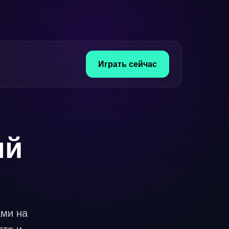
Играть сейчас
ый
ами на