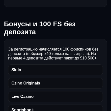
Бонусы и 100 FS без
депозита
За регистрацию начисляется 100 фриспинов без
депозита (вейджер x40 только на выигрыш). На
первые 4 депозита действует пакет до $10 500+.
Slots
Qzino Originals
Live Casino
Sportsbook