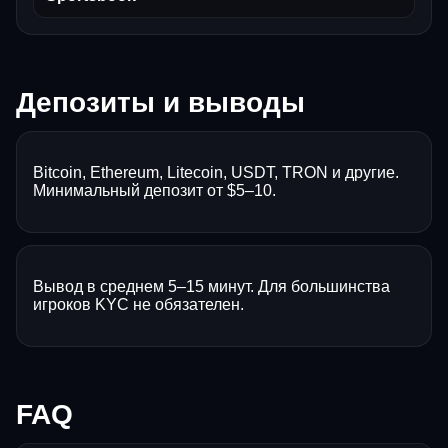
Депозиты и выводы
Bitcoin, Ethereum, Litecoin, USDT, TRON и другие.
Минимальный депозит от $5–10.
Вывод в среднем 5–15 минут. Для большинства
игроков KYC не обязателен.
FAQ