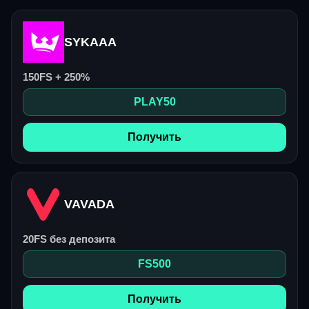
SYKAAA
150FS + 250%
PLAY50
Получить
VAVADA
20FS без депозита
FS500
Получить