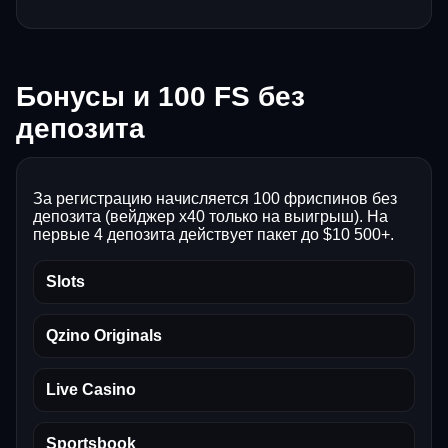
Бонусы и 100 FS без
депозита
За регистрацию начисляется 100 фриспинов без
депозита (вейджер x40 только на выигрыш). На
первые 4 депозита действует пакет до $10 500+.
Slots
Qzino Originals
Live Casino
Sportsbook