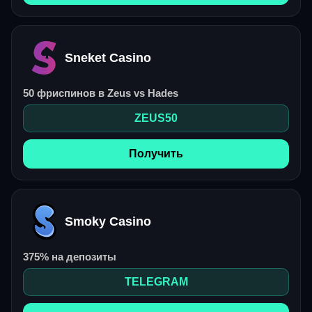
Sneket Casino
50 фриспинов в Zeus vs Hades
ZEUS50
Получить
Smoky Casino
375% на депозиты
TELEGRAM