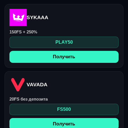
SYKAAA
150FS + 250%
PLAY50
Получить
VAVADA
20FS без депозита
FS500
Получить