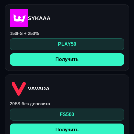
SYKAAA
150FS + 250%
PLAY50
Получить
VAVADA
20FS без депозита
FS500
Получить