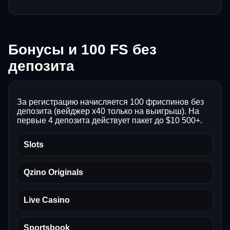
Бонусы и 100 FS без
депозита
За регистрацию начисляется 100 фриспинов без
депозита (вейджер x40 только на выигрыш). На
первые 4 депозита действует пакет до $10 500+.
Slots
Qzino Originals
Live Casino
Sportsbook