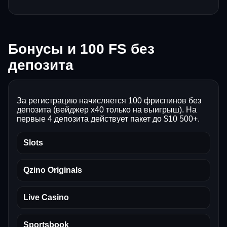
Бонусы и 100 FS без
депозита
За регистрацию начисляется 100 фриспинов без
депозита (вейджер x40 только на выигрыш). На
первые 4 депозита действует пакет до $10 500+.
Slots
Qzino Originals
Live Casino
Sportsbook